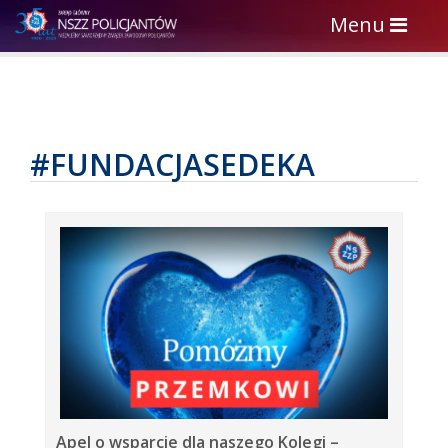
Toggle
Menu
navigation
#FUNDACJASEDEKA
Apel o wsparcie dla naszego Kolegi –