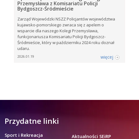
Przemysława z Komisariatu Policji
Bydgoszcz-Śródmieście
Zarząd Wojewódzki NSZZ Policjantów województwa
kujawsko-pomorskiego zwraca się z apelem o
wsparcie dla naszego Kolegi Przemysława,
funkcjonariusza Komisariatu Policji Bydgoszcz-
Śródmieście, który w październiku 2024 roku doznał
udaru.
więcej
2026.01.19
Przydatne linki
Sport i Rekreacja
Aktualności SEiRP