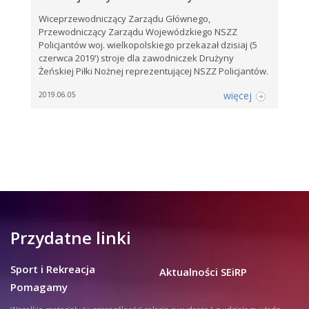
Wiceprzewodniczący Zarządu Głównego,
Przewodniczący Zarządu Wojewódzkiego NSZZ
Policjantów woj. wielkopolskiego przekazał dzisiaj (5
czerwca 2019') stroje dla zawodniczek Drużyny
Żeńskiej Piłki Nożnej reprezentującej NSZZ Policjantów.
więcej
2019.06.05
Przydatne linki
Sport i Rekreacja
Aktualności SEiRP
Pomagamy