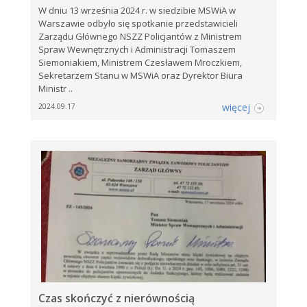
W dniu 13 września 2024 r. w siedzibie MSWiA w
Warszawie odbyło się spotkanie przedstawicieli
Zarządu Głównego NSZZ Policjantów z Ministrem
Spraw Wewnętrznych i Administracji Tomaszem
Siemoniakiem, Ministrem Czesławem Mroczkiem,
Sekretarzem Stanu w MSWiA oraz Dyrektor Biura
Ministr ..
więcej
2024.09.17
Czas skończyć z nierównością