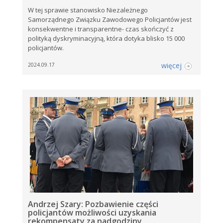
W tej sprawie stanowisko Niezależnego
Samorządnego Związku Zawodowego Policjantów jest
konsekwentne i transparentne- czas skończyć z
polityką dyskryminacyjną, która dotyka blisko 15 000
policjantów.
więcej
2024.09.17
Andrzej Szary: Pozbawienie części
policjantów możliwości uzyskania
rekompensaty za nadgodziny