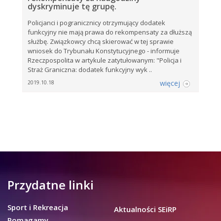
dyskryminuje tę grupę.
Policjanci i pogranicznicy otrzymujący dodatek
funkcyjny nie mają prawa do rekompensaty za dłuższą
służbę. Związkowcy chcą skierować w tej sprawie
wniosek do Trybunału Konstytucyjnego - informuje
Rzeczpospolita w artykule zatytułowanym: "Policja i
Straż Graniczna: dodatek funkcyjny wyk ..
więcej
2019.10.18
Przydatne linki
Sport i Rekreacja
Aktualności SEiRP
Pomagamy