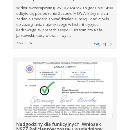
W dniu wczorajszym tj. 25.10.2024 roku o godzinie 14:00
odbyło się posiedzenie Zespołu MSWiA, który ma za
zadanie zmodernizować działanie Policji i dać impuls
do zażegnania największego w historii kryzysu
kadrowego. W pracach zespołu uczestniczy Rafał
Jankowski, który w swoim wys ..
więcej
2024.10.26
Nadgodziny dla funkcyjnych. Wniosek
NSZZ Policjantów został uwzględniony