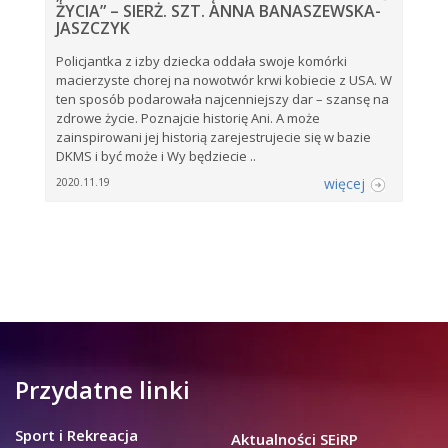
ŻYCIA” – SIERŻ. SZT. ANNA BANASZEWSKA-
JASZCZYK
Policjantka z izby dziecka oddała swoje komórki
macierzyste chorej na nowotwór krwi kobiecie z USA. W
ten sposób podarowała najcenniejszy dar – szansę na
zdrowe życie. Poznajcie historię Ani. A może
zainspirowani jej historią zarejestrujecie się w bazie
DKMS i być może i Wy będziecie ..
więcej
2020.11.19
Przydatne linki
Sport i Rekreacja
Aktualności SEiRP