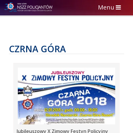
Toggle
Menu
navigation
CZRNA GÓRA
Jubileuszowy X Zimowy Festyn Policyjny