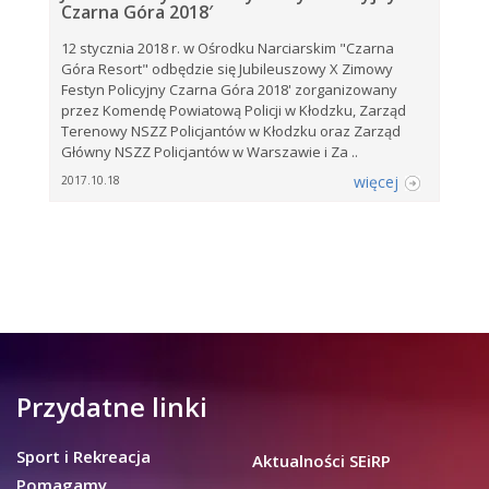
Czarna Góra 2018′
12 stycznia 2018 r. w Ośrodku Narciarskim "Czarna
Góra Resort" odbędzie się Jubileuszowy X Zimowy
Festyn Policyjny Czarna Góra 2018' zorganizowany
przez Komendę Powiatową Policji w Kłodzku, Zarząd
Terenowy NSZZ Policjantów w Kłodzku oraz Zarząd
Główny NSZZ Policjantów w Warszawie i Za ..
więcej
2017.10.18
Przydatne linki
Sport i Rekreacja
Aktualności SEiRP
Pomagamy