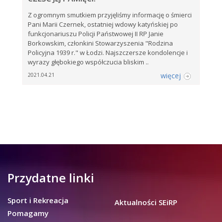
Z ogromnym smutkiem przyjęliśmy informację o śmierci
Pani Marii Czernek, ostatniej wdowy katyńskiej po
funkcjonariuszu Policji Państwowej II RP Janie
Borkowskim, członkini Stowarzyszenia "Rodzina
Policyjna 1939 r." w Łodzi. Najszczersze kondolencje i
wyrazy głębokiego współczucia bliskim ..
więcej
2021.04.21
Przydatne linki
Sport i Rekreacja
Aktualności SEiRP
Pomagamy