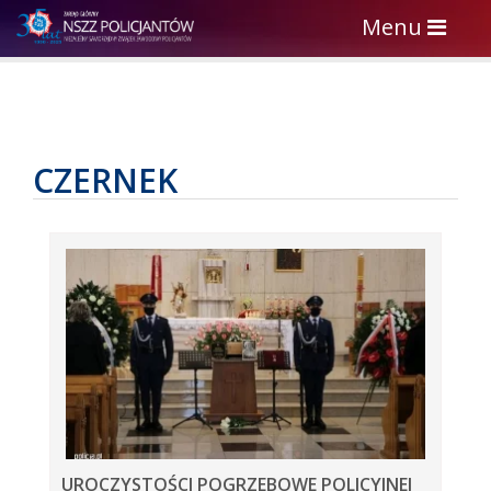
Toggle
Menu
navigation
CZERNEK
UROCZYSTOŚCI POGRZEBOWE POLICYJNEJ