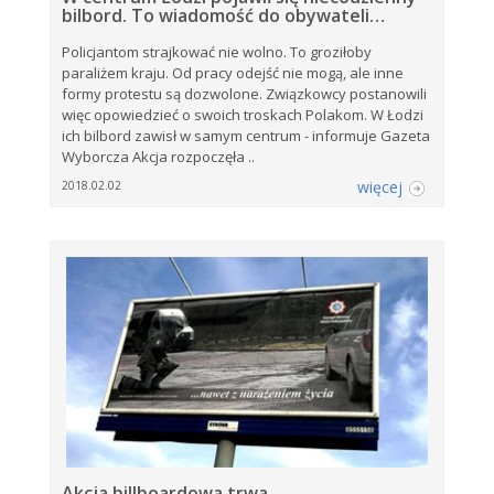
bilbord. To wiadomość do obywateli…
Policjantom strajkować nie wolno. To groziłoby
paraliżem kraju. Od pracy odejść nie mogą, ale inne
formy protestu są dozwolone. Związkowcy postanowili
więc opowiedzieć o swoich troskach Polakom. W Łodzi
ich bilbord zawisł w samym centrum - informuje Gazeta
Wyborcza Akcja rozpoczęła ..
więcej
2018.02.02
Akcja billboardowa trwa…