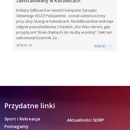
zainstalowany w Katowicach
Kolejny billboard w ramach kampanii Zarządu
Głównego NSZZ Policjantów - został zamieszczony
przy ulicy Skargi w Katowicach. Na billboardzie widnieje
zdjęcie pseudokibiców z hasłem „Kto Was obroni, gdy
przyjdą oni? Brak chętnych do służby w policji”. Fakt ten
odnotował Dziennik Za ..
więcej
2018.01.16
Przydatne linki
Sport i Rekreacja
Aktualności SEiRP
Pomagamy