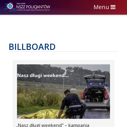
Toggle
Menu
navigation
BILLBOARD
„Nasz długi weekend” – kampania