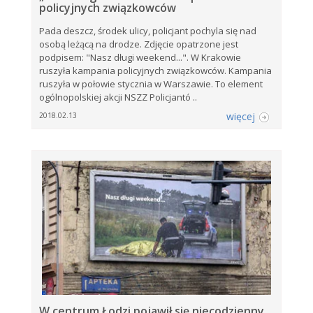
policyjnych związkowców
Pada deszcz, środek ulicy, policjant pochyla się nad
osobą leżącą na drodze. Zdjęcie opatrzone jest
podpisem: "Nasz długi weekend...". W Krakowie
ruszyła kampania policyjnych związkowców. Kampania
ruszyła w połowie stycznia w Warszawie. To element
ogólnopolskiej akcji NSZZ Policjantó ..
więcej
2018.02.13
W centrum Łodzi pojawił się niecodzienny