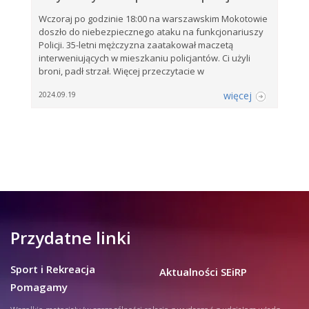
Wczoraj po godzinie 18:00 na warszawskim Mokotowie
doszło do niebezpiecznego ataku na funkcjonariuszy
Policji. 35-letni mężczyzna zaatakował maczetą
interweniujących w mieszkaniu policjantów. Ci użyli
broni, padł strzał. Więcej przeczytacie w
więcej
2024.09.19
Przydatne linki
Sport i Rekreacja
Aktualności SEiRP
Pomagamy