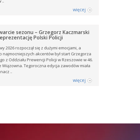
 ..
więcej
arcie sezonu – Grzegorz Kaczmarski
eprezentację Polski Policji
y 2026 rozpoczął się z dużymi emocjami, a
o najmocniejszych akcentów był start Grzegorza
o z Oddziału Prewencji Policji w Rzeszowie w 46.
e Wiązowna. Tegoroczna edycja zawodów miała
nacz ..
więcej