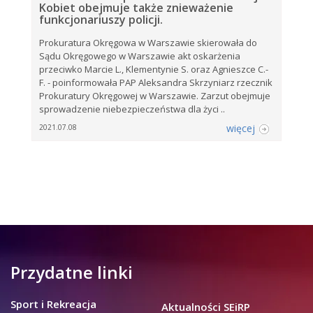
Kobiet obejmuje także znieważenie
funkcjonariuszy policji.
Prokuratura Okręgowa w Warszawie skierowała do
Sądu Okręgowego w Warszawie akt oskarżenia
przeciwko Marcie L., Klementynie S. oraz Agnieszce C.-
F. - poinformowała PAP Aleksandra Skrzyniarz rzecznik
Prokuratury Okręgowej w Warszawie. Zarzut obejmuje
sprowadzenie niebezpieczeństwa dla życi ..
więcej
2021.07.08
Przydatne linki
Sport i Rekreacja
Aktualności SEiRP