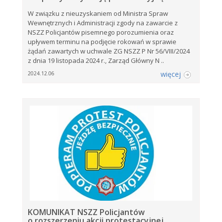
W związku z nieuzyskaniem od Ministra Spraw
Wewnętrznych i Administracji zgody na zawarcie z
NSZZ Policjantów pisemnego porozumienia oraz
upływem terminu na podjęcie rokowań w sprawie
żądań zawartych w uchwale ZG NSZZ P Nr 56/VIII/2024
z dnia 19 listopada 2024 r., Zarząd Główny N ..
więcej
2024.12.06
KOMUNIKAT NSZZ Policjantów
o rozszerzeniu akcji protestacyjnej