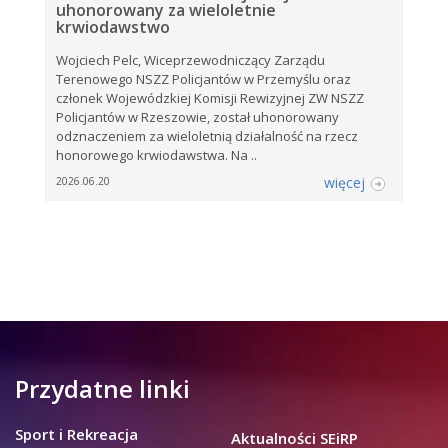
uhonorowany za wieloletnie
krwiodawstwo
Wojciech Pelc, Wiceprzewodniczący Zarządu
Terenowego NSZZ Policjantów w Przemyślu oraz
członek Wojewódzkiej Komisji Rewizyjnej ZW NSZZ
Policjantów w Rzeszowie, został uhonorowany
odznaczeniem za wieloletnią działalność na rzecz
honorowego krwiodawstwa. Na ..
więcej
2026.06.20
Przydatne linki
Sport i Rekreacja
Aktualności SEiRP