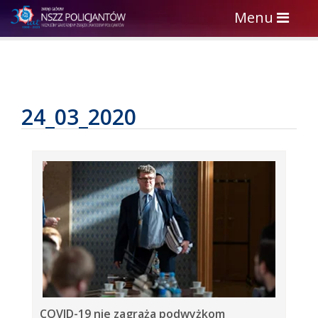
Toggle
Menu
navigation
24_03_2020
COVID-19 nie zagraża podwyżkom