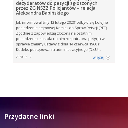
dezyderatów do petycji zgłoszonych
przez ZG NSZZ Policjantów – relacja
Aleksandra Babińskiego
Jak informowaliśmy 12 lutego 2020' odbyło się kolejne
posiedzenie sejmowej Komisji do Spraw Petycji (PET).
Zgodnie z zapowiedzią złożoną na ostatnim
posiedzeniu, została na nim rozpatrzona petycja w
sprawie zmiany ustawy z dnia 14 czerwca 1960 r.
Kodeks postępowania administracyjnego (Dz.U. ..
więcej
2020.02.12
Przydatne linki