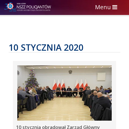
Toggle
Menu
navigation
10 STYCZNIA 2020
10 stycznia obradował Zarząd Główny