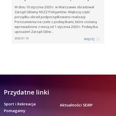
W dniu 10 stycznia 2020 r. w Warszawie obradował
Zarząd Główny NSZZ Policjantów. Większą część
porządku obrad podporządkowano realizacji
Porozumienia na czele z podwyżkami, które zostaną
wprowadzone z mocą od 1 stycznia 2020 r. Podwyżka
uposażeń Zarząd Głów ..
więcej
2020.01.14
Przydatne linki
Sport i Rekreacja
Aktualności SEiRP
Pomagamy