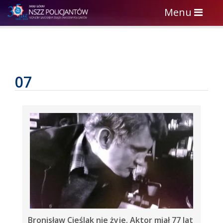
Toggle
Menu
navigation
07
Bronisław Cieślak nie żyje. Aktor miał 77 lat