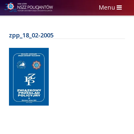
Toggle
Menu
navigation
zpp_18_02-2005