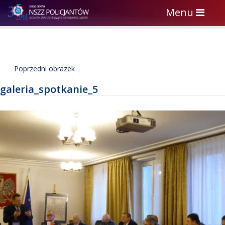
Toggle
Menu
navigation
Poprzedni obrazek
galeria_spotkanie_5