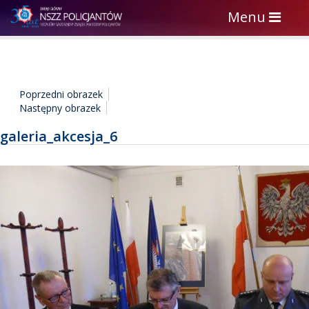
Toggle
Menu
navigation
Poprzedni obrazek
Następny obrazek
galeria_akcesja_6