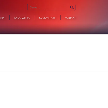
ASY
WYDARZENIA
KOMUNIKATY
KONTAKT