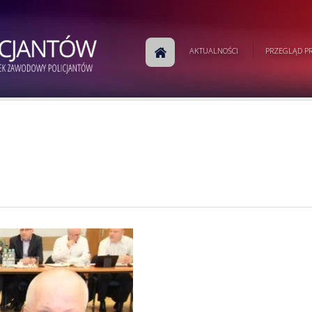
AKTUALNOŚCI
PRZEGLĄD PR