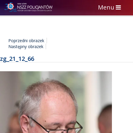
Toggle
Menu
navigation
Poprzedni obrazek
Następny obrazek
zg_21_12_66