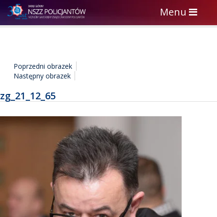
Toggle
Menu
navigation
Poprzedni obrazek
Następny obrazek
zg_21_12_65