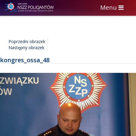
Toggle
Menu
navigation
Poprzedni obrazek
Następny obrazek
kongres_ossa_48