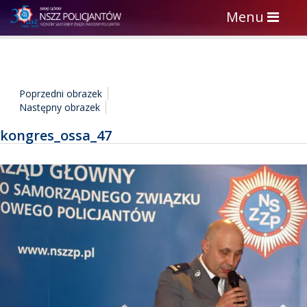
Toggle
Menu
navigation
Poprzedni obrazek
Następny obrazek
kongres_ossa_47