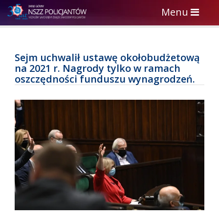
Toggle
Menu
navigation
Sejm uchwalił ustawę okołobudżetową
na 2021 r. Nagrody tylko w ramach
oszczędności funduszu wynagrodzeń.