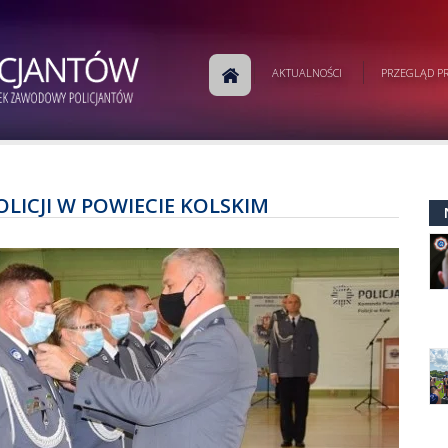
AKTUALNOŚCI
PRZEGLĄD PR
ICJI W POWIECIE KOLSKIM