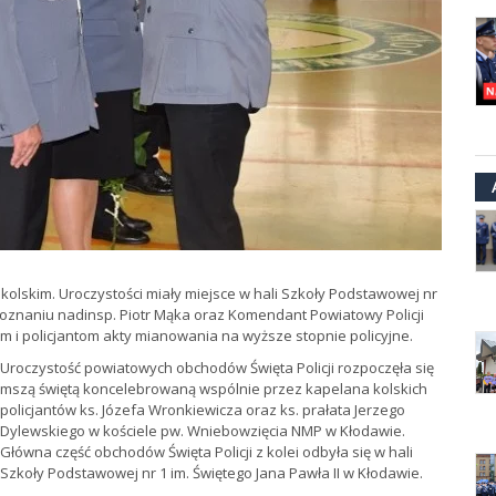
e kolskim. Uroczystości miały miejsce w hali Szkoły Podstawowej nr
Poznaniu nadinsp. Piotr Mąka oraz Komendant Powiatowy Policji
 i policjantom akty mianowania na wyższe stopnie policyjne.
Uroczystość powiatowych obchodów Święta Policji rozpoczęła się
mszą świętą koncelebrowaną wspólnie przez kapelana kolskich
policjantów ks. Józefa Wronkiewicza oraz ks. prałata Jerzego
Dylewskiego w kościele pw. Wniebowzięcia NMP w Kłodawie.
Główna część obchodów Święta Policji z kolei odbyła się w hali
Szkoły Podstawowej nr 1 im. Świętego Jana Pawła II w Kłodawie.