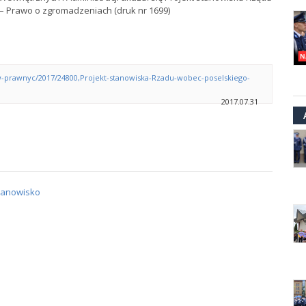
– Prawo o zgromadzeniach (druk nr 1699)
ow-prawnyc/2017/24800,Projekt-stanowiska-Rzadu-wobec-poselskiego-
2017.07.31
tanowisko