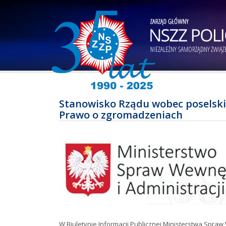
Stanowisko Rządu wobec poselski
Prawo o zgromadzeniach
W Biuletynie Informacji Publicznej Ministerstwa Spraw