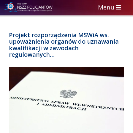
Toggle
Menu
navigation
Projekt rozporządzenia MSWiA ws.
upoważnienia organów do uznawania
kwalifikacji w zawodach
regulowanych…