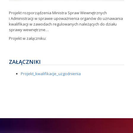
Projekt rozporządzenia Ministra Spraw Wewnętrznych
i Administracji w sprawie upoważnienia organów do uznawania
kwalifikacji w zawodach regulowanych należących do działu
sprawy wewnętrzne…
Projekt w załączniku:
ZAŁĄCZNIKI
Projekt_kwalifikacje_uzgodnienia