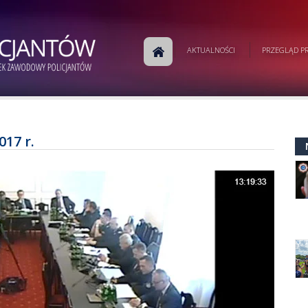
AKTUALNOŚCI
PRZEGLĄD PR
017 r.