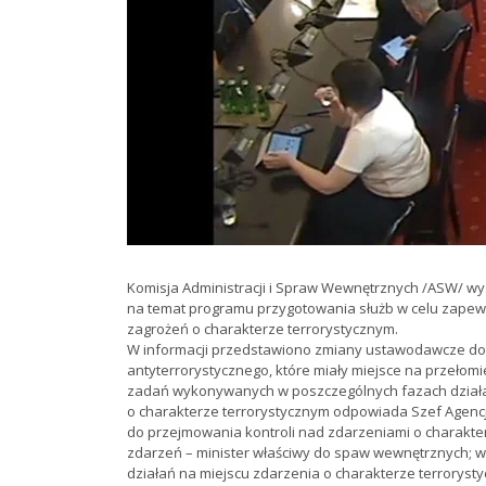
Komisja Administracji i Spraw Wewnętrznych /ASW/ wys
na temat programu przygotowania służb w celu zape
zagrożeń o charakterze terrorystycznym.
W informacji przedstawiono zmiany ustawodawcze do
antyterrorystycznego, które miały miejsce na przełomi
zadań wykonywanych w poszczególnych fazach działa
o charakterze terrorystycznym odpowiada Szef Agenc
do przejmowania kontroli nad zdarzeniami o charakte
zdarzeń – minister właściwy do spaw wewnętrznych
działań na miejscu zdarzenia o charakterze terroryst