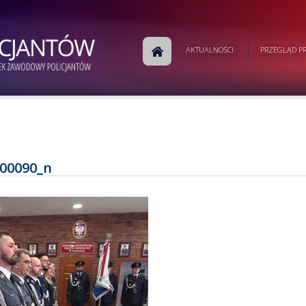
AKTUALNOŚCI
PRZEGLĄD PR
00090_n