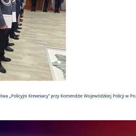
wa „Policyjni Krewniacy” przy Komendzie Wojewódzkiej Policji w Po