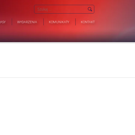
ASY
WYDARZENIA
KOMUNIKATY
KONTAKT