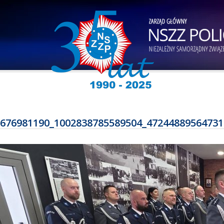
676981190_1002838785589504_47244889564731