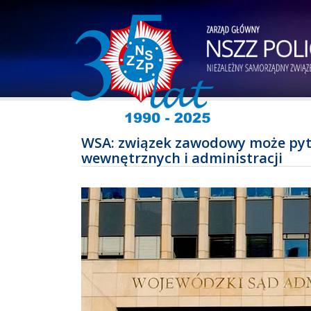
WSA: związek zawodowy może pyta
wewnętrznych i administracji