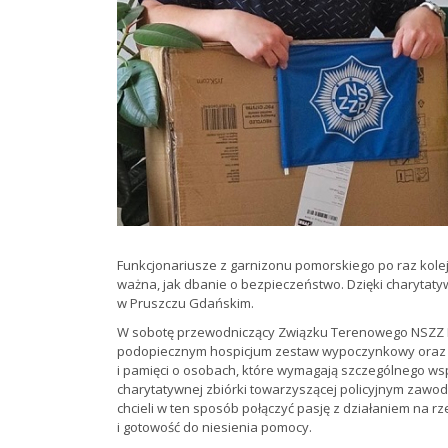
Funkcjonariusze z garnizonu pomorskiego po raz kolej
ważna, jak dbanie o bezpieczeństwo. Dzięki charytat
w Pruszczu Gdańskim.
W sobotę przewodniczący Związku Terenowego NSZZ Pol
podopiecznym hospicjum zestaw wypoczynkowy oraz jab
i pamięci o osobach, które wymagają szczególnego ws
charytatywnej zbiórki towarzyszącej policyjnym zawodo
chcieli w ten sposób połączyć pasję z działaniem na rze
i gotowość do niesienia pomocy.