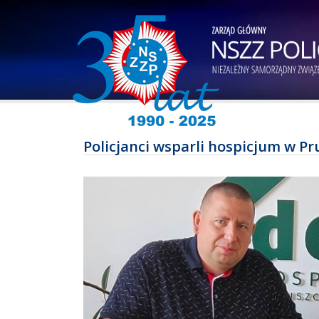
Policjanci wsparli hospicjum w P