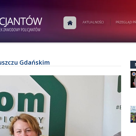
AKTUALNOŚCI
PRZEGLĄD PR
ruszczu Gdańskim