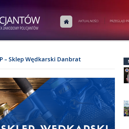
AKTUALNOŚCI
PRZEGLĄD PR
P – Sklep Wędkarski Danbrat