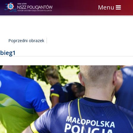
Toggle
Menu
navigation
Poprzedni obrazek
bieg1