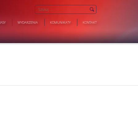
ASY
WYDARZENIA
KOMUNIKATY
KONTAKT