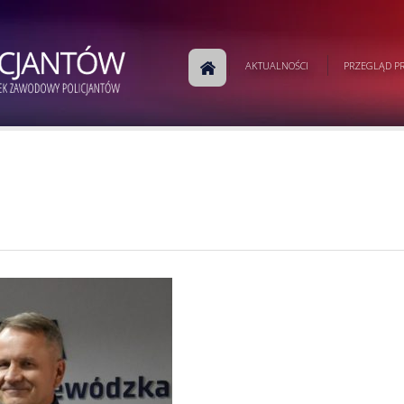
AKTUALNOŚCI
PRZEGLĄD PR