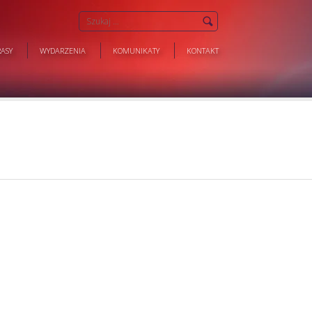
ASY
WYDARZENIA
KOMUNIKATY
KONTAKT