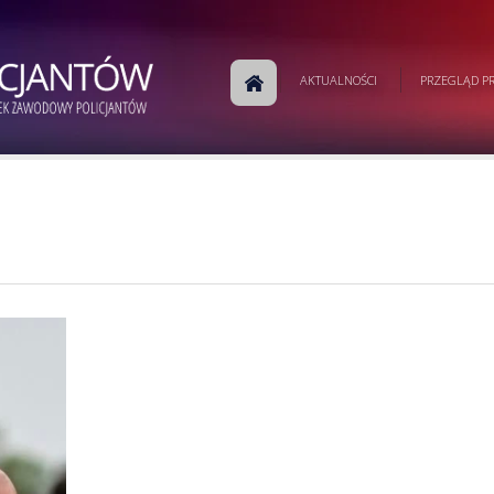
AKTUALNOŚCI
PRZEGLĄD PR