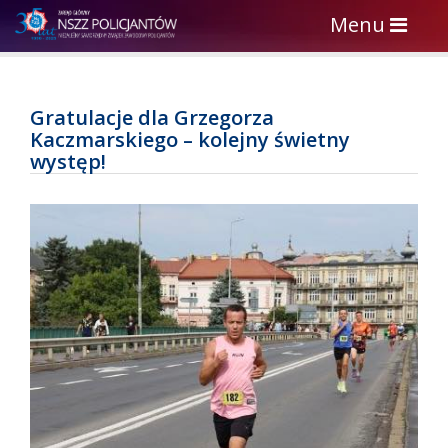
Toggle
Menu
navigation
Gratulacje dla Grzegorza
Kaczmarskiego – kolejny świetny
występ!