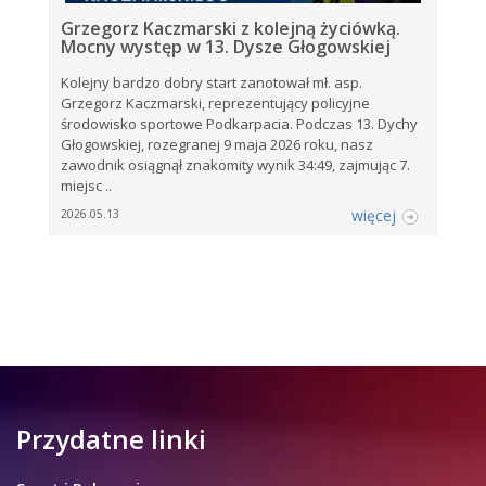
Grzegorz Kaczmarski z kolejną życiówką.
Mocny występ w 13. Dysze Głogowskiej
Kolejny bardzo dobry start zanotował mł. asp.
Grzegorz Kaczmarski, reprezentujący policyjne
środowisko sportowe Podkarpacia. Podczas 13. Dychy
Głogowskiej, rozegranej 9 maja 2026 roku, nasz
zawodnik osiągnął znakomity wynik 34:49, zajmując 7.
miejsc ..
więcej
2026.05.13
Przydatne linki