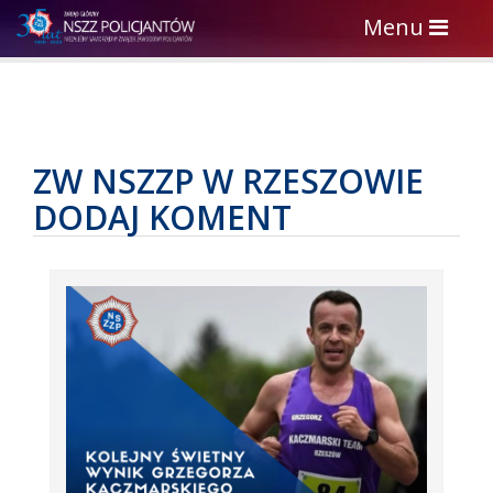
Toggle
Menu
navigation
ZW NSZZP W RZESZOWIE
DODAJ KOMENT