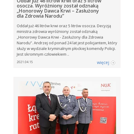
Oddał już 46 litrów krwi oraz 5 litrów
osocza. Wyróżniony został odznaką
„Honorowy Dawca Krwi – Zasłużony
dla Zdrowia Narodu”
Oddał już 46 litrów krwi oraz 5 litrów osocza. Decyzją
ministra zdrowia wyróżniony został odznaką
„Honorowy Dawca Krwi - Zasłużony dla Zdrowia
Narodu”. Andrzej od ponad 24 lat jest policjantem, który
służy w wydziale kryminalnym płockiej komendy Policji.
Jest skromnym człowiekiem ..
więcej
2021.04.15