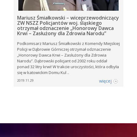
Mariusz Śmiałkowski – wiceprzewodniczący
ZW NSZZ Policjantów woj. śląskiego
otrzymał odznaczenie „Honorowy Dawca
Krwi – Zasłużony dla Zdrowia Narodu”
Podkomisarz Mariusz Śmiałkowski z Komendy Miejskiej
Policji w Dąbrowie Górniczej otrzymał odznaczenie
„Honorowy Dawca Krwi – Zasłużony dla Zdrowia
Narodu”. Dąbrowski policjant od 2002 roku oddał
ponad 32 litry krwi! W trakcie uroczystości, która odbyła
się w katowickim Domu Kul ..
więcej
2019.11.29