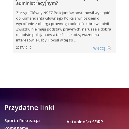
administracyjnym?
Zarząd Główny NSZZ Policjantów postanowił wystąpić
do Komendanta Głównego Policji z wnioskiem o
wycofanie z obiegu prawnego poleceń, które w opinii
Związku nie mają podstaw prawnych, naruszają dobra
osobiste policjantów a także szkodzą ważnemu
interesowi służby. Podjął w tej sp ..
więcej
2017.10.10
Przydatne linki
Sport i Rekreacja
Aktualności SEiRP
Pomagamy