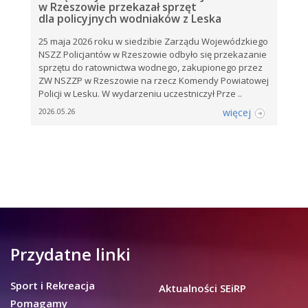
w Rzeszowie przekazał sprzęt
dla policyjnych wodniaków z Leska
25 maja 2026 roku w siedzibie Zarządu Wojewódzkiego
NSZZ Policjantów w Rzeszowie odbyło się przekazanie
sprzętu do ratownictwa wodnego, zakupionego przez
ZW NSZZP w Rzeszowie na rzecz Komendy Powiatowej
Policji w Lesku. W wydarzeniu uczestniczył Prze ..
więcej
2026.05.26
Przydatne linki
Sport i Rekreacja
Aktualności SEiRP
Pomagamy