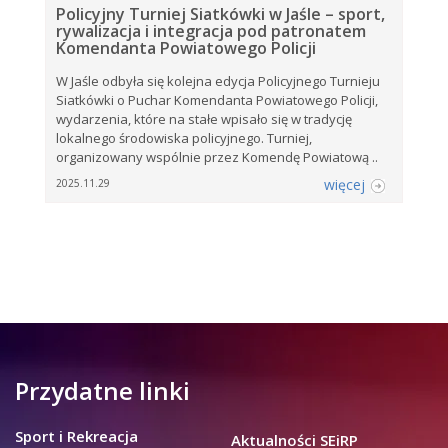
Policyjny Turniej Siatkówki w Jaśle – sport,
rywalizacja i integracja pod patronatem
Komendanta Powiatowego Policji
W Jaśle odbyła się kolejna edycja Policyjnego Turnieju
Siatkówki o Puchar Komendanta Powiatowego Policji,
wydarzenia, które na stałe wpisało się w tradycję
lokalnego środowiska policyjnego. Turniej,
organizowany wspólnie przez Komendę Powiatową ..
więcej
2025.11.29
Przydatne linki
Sport i Rekreacja
Aktualności SEiRP