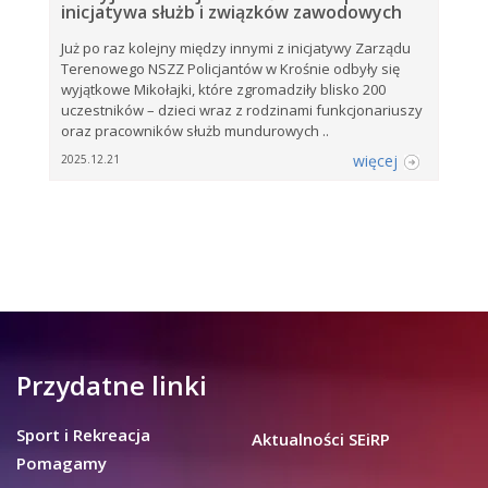
inicjatywa służb i związków zawodowych
Już po raz kolejny między innymi z inicjatywy Zarządu
Terenowego NSZZ Policjantów w Krośnie odbyły się
wyjątkowe Mikołajki, które zgromadziły blisko 200
uczestników – dzieci wraz z rodzinami funkcjonariuszy
oraz pracowników służb mundurowych ..
więcej
2025.12.21
Przydatne linki
Sport i Rekreacja
Aktualności SEiRP
Pomagamy