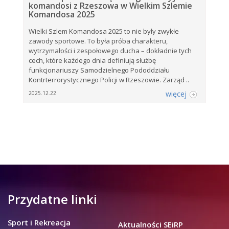
komandosi z Rzeszowa w Wielkim Szlemie
Komandosa 2025
Wielki Szlem Komandosa 2025 to nie były zwykłe
zawody sportowe. To była próba charakteru,
wytrzymałości i zespołowego ducha – dokładnie tych
cech, które każdego dnia definiują służbę
funkcjonariuszy Samodzielnego Pododdziału
Kontrterrorystycznego Policji w Rzeszowie. Zarząd ..
więcej
2025.12.22
Przydatne linki
Sport i Rekreacja
Aktualności SEiRP