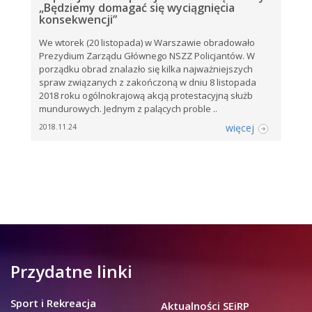
„Będziemy domagać się wyciągnięcia
konsekwencji”
We wtorek (20 listopada) w Warszawie obradowało
Prezydium Zarządu Głównego NSZZ Policjantów. W
porządku obrad znalazło się kilka najważniejszych
spraw związanych z zakończoną w dniu 8 listopada
2018 roku ogólnokrajową akcją protestacyjną służb
mundurowych. Jednym z palących proble ..
więcej
2018.11.24
Przydatne linki
Sport i Rekreacja
Aktualności SEiRP