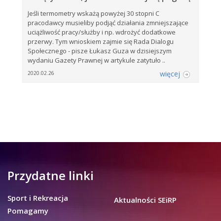
Jeśli termometry wskażą powyżej 30 stopni C
pracodawcy musieliby podjąć działania zmniejszające
uciążliwość pracy/służby i np. wdrożyć dodatkowe
przerwy. Tym wnioskiem zajmie się Rada Dialogu
Społecznego - pisze Łukasz Guza w dzisiejszym
wydaniu Gazety Prawnej w artykule zatytuło ..
więcej
2020.02.26
Przydatne linki
Sport i Rekreacja
Aktualności SEiRP
Pomagamy