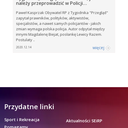
należy przeprowadzić w Policji…
Paweł Kasprzak Obywatel RP z Tygodnika "Przegląd"
zapytał prawników, polityków, aktywistów,
specjalistów, a nawet samych policjantów - jakich
zmian wymaga polska policja. Autor odpytał między
innymi Magdalenę Biejat, posłankę Lewicy Razem.
Postulaty ..
więcej
2020.12.14
Przydatne linki
Sport i Rekreacja
Aktualności SEiRP
Pomagamy