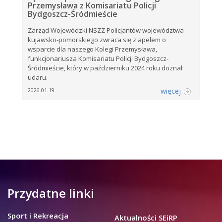
Przemysława z Komisariatu Policji
Bydgoszcz-Śródmieście
Zarząd Wojewódzki NSZZ Policjantów województwa
kujawsko-pomorskiego zwraca się z apelem o
wsparcie dla naszego Kolegi Przemysława,
funkcjonariusza Komisariatu Policji Bydgoszcz-
Śródmieście, który w październiku 2024 roku doznał
udaru.
więcej
2026.01.19
Przydatne linki
Sport i Rekreacja
Aktualności SEiRP