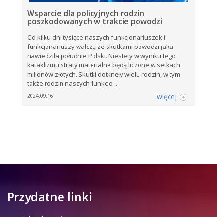
Wsparcie dla policyjnych rodzin
poszkodowanych w trakcie powodzi
Od kilku dni tysiące naszych funkcjonariuszek i
funkcjonariuszy walczą ze skutkami powodzi jaka
nawiedziła południe Polski. Niestety w wyniku tego
kataklizmu straty materialne będą liczone w setkach
milionów złotych. Skutki dotknęły wielu rodzin, w tym
także rodzin naszych funkcjo ..
więcej
2024.09.16
Przydatne linki