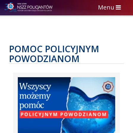
Toggle
Menu
navigation
POMOC POLICYJNYM
POWODZIANOM