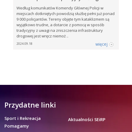
Według komunikatów Komendy Głównej Policji w
miejscach dotkniętych powodzią służbę pełni już ponad
9 000 policjantów. Tereny objęte tym kataklizmem są
wyjątkowo trudne, a dotarcie z pomocą w sposób
tradycyjny z uwagi na zniszczenia infrastruktury
drogowej jest wręcz niemoż ..
więcej
2024.09.18
Przydatne linki
Sport i Rekreacja
Aktualności SEiRP
Pomagamy